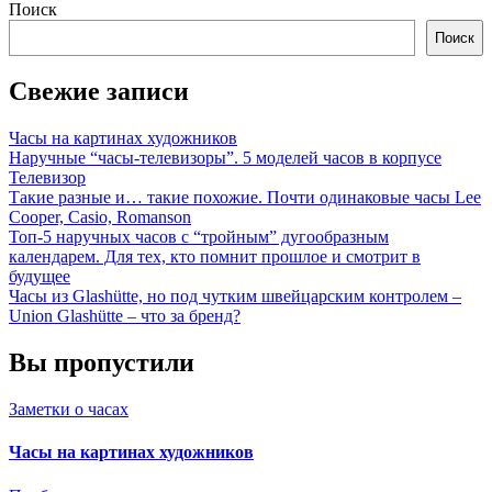
Поиск
Поиск
Свежие записи
Часы на картинах художников
Наручные “часы-телевизоры”. 5 моделей часов в корпусе
Телевизор
Такие разные и… такие похожие. Почти одинаковые часы Lee
Cooper, Casio, Romanson
Топ-5 наручных часов с “тройным” дугообразным
календарем. Для тех, кто помнит прошлое и смотрит в
будущее
Часы из Glashütte, но под чутким швейцарским контролем –
Union Glashütte – что за бренд?
Вы пропустили
Заметки о часах
Часы на картинах художников