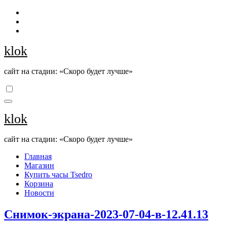
Перейти
к
содержанию
klok
сайт на стадии: «Скоро будет лучше»
klok
сайт на стадии: «Скоро будет лучше»
Главная
Магазин
Купить часы Tsedro
Корзина
Новости
Снимок-экрана-2023-07-04-в-12.41.13