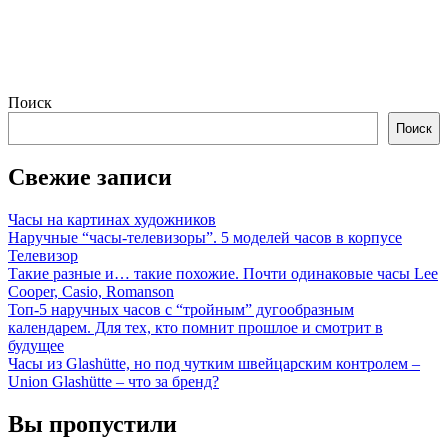
Поиск
Поиск
Свежие записи
Часы на картинах художников
Наручные “часы-телевизоры”. 5 моделей часов в корпусе
Телевизор
Такие разные и… такие похожие. Почти одинаковые часы Lee
Cooper, Casio, Romanson
Топ-5 наручных часов с “тройным” дугообразным
календарем. Для тех, кто помнит прошлое и смотрит в
будущее
Часы из Glashütte, но под чутким швейцарским контролем –
Union Glashütte – что за бренд?
Вы пропустили