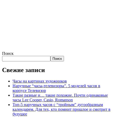
Поиск
Поиск
Свежие записи
Часы на картинах художников
Наручные “часы-телевизоры”. 5 моделей часов в
корпусе Телевизор
Такие разные и… такие похожие. Почти одинаковые
часы Lee Cooper, Casio, Romanson
Топ-5 наручных часов с “тройным” дугообразным
календарем. Для тех, кто помнит прошлое и смотрит в
будущее