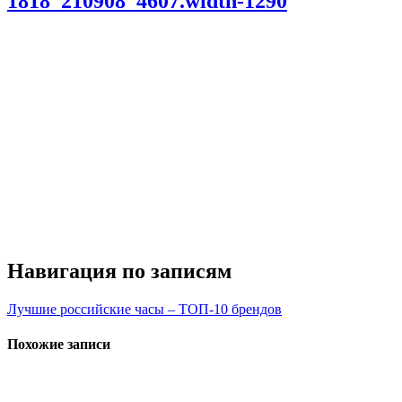
1818_210908_4607.width-1290
Навигация по записям
Лучшие российские часы – ТОП-10 брендов
Похожие записи