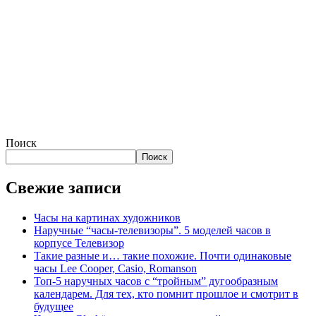
Поиск
Поиск
Свежие записи
Часы на картинах художников
Наручные “часы-телевизоры”. 5 моделей часов в
корпусе Телевизор
Такие разные и… такие похожие. Почти одинаковые
часы Lee Cooper, Casio, Romanson
Топ-5 наручных часов с “тройным” дугообразным
календарем. Для тех, кто помнит прошлое и смотрит в
будущее