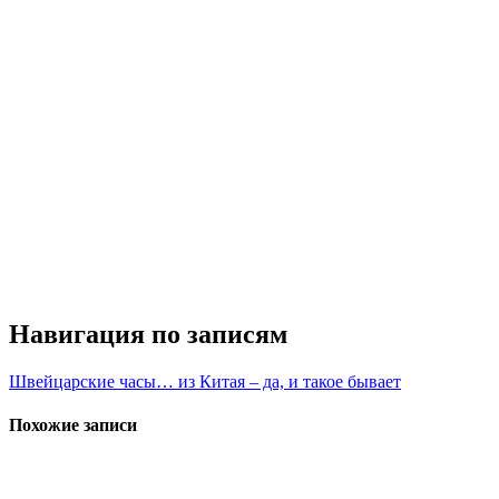
Навигация по записям
Швейцарские часы… из Китая – да, и такое бывает
Похожие записи