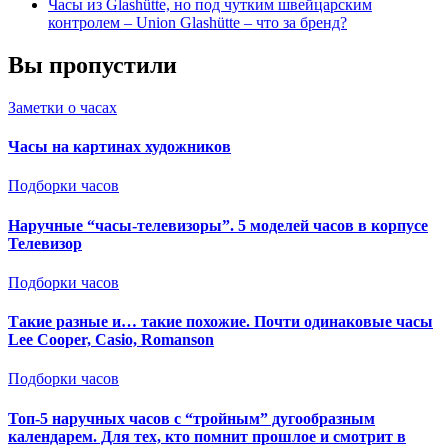
Часы из Glashütte, но под чутким швейцарским
контролем – Union Glashütte – что за бренд?
Вы пропустили
Заметки о часах
Часы на картинах художников
Подборки часов
Наручные “часы-телевизоры”. 5 моделей часов в корпусе
Телевизор
Подборки часов
Такие разные и… такие похожие. Почти одинаковые часы
Lee Cooper, Casio, Romanson
Подборки часов
Топ-5 наручных часов с “тройным” дугообразным
календарем. Для тех, кто помнит прошлое и смотрит в