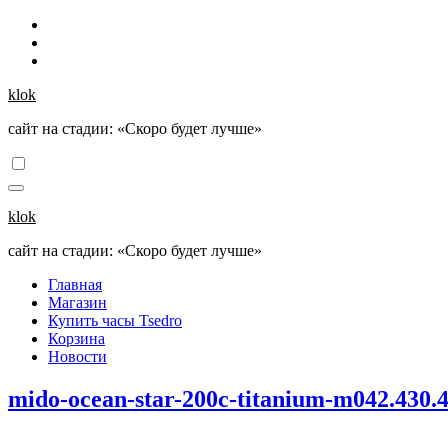
Перейти
к
содержанию
klok
сайт на стадии: «Скоро будет лучше»
klok
сайт на стадии: «Скоро будет лучше»
Главная
Магазин
Купить часы Tsedro
Корзина
Новости
mido-ocean-star-200c-titanium-m042.430.4