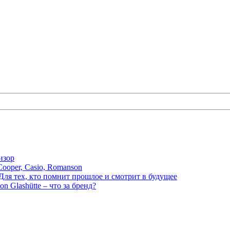
изор
ooper, Casio, Romanson
Для тех, кто помнит прошлое и смотрит в будущее
n Glashütte – что за бренд?