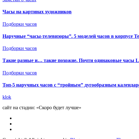
Часы на картинах художников
Подборки часов
Наручные “часы-телевизоры”. 5 моделей часов в корпусе Т
Подборки часов
Такие разные и… такие похожие. Почти одинаковые часы Le
Подборки часов
Топ-5 наручных часов с “тройным” дугообразным календаре
klok
сайт на стадии: «Скоро будет лучше»