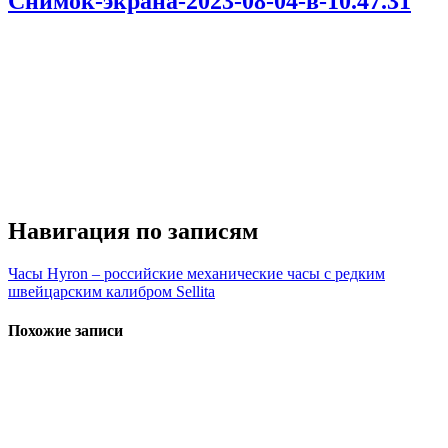
Снимок-экрана-2023-08-04-в-10.47.31
Навигация по записям
Часы Hyron – российские механические часы с редким
швейцарским калибром Sellita
Похожие записи