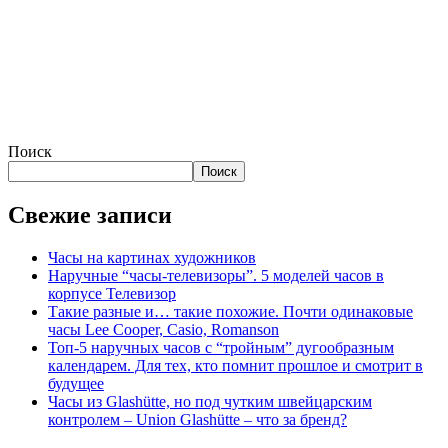
Поиск
Поиск
Свежие записи
Часы на картинах художников
Наручные “часы-телевизоры”. 5 моделей часов в
корпусе Телевизор
Такие разные и… такие похожие. Почти одинаковые
часы Lee Cooper, Casio, Romanson
Топ-5 наручных часов с “тройным” дугообразным
календарем. Для тех, кто помнит прошлое и смотрит в
будущее
Часы из Glashütte, но под чутким швейцарским
контролем – Union Glashütte – что за бренд?