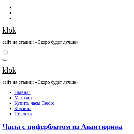
Перейти
к
содержанию
klok
сайт на стадии: «Скоро будет лучше»
klok
сайт на стадии: «Скоро будет лучше»
Главная
Магазин
Купить часы Tsedro
Корзина
Новости
Часы с циферблатом из Авантюрина