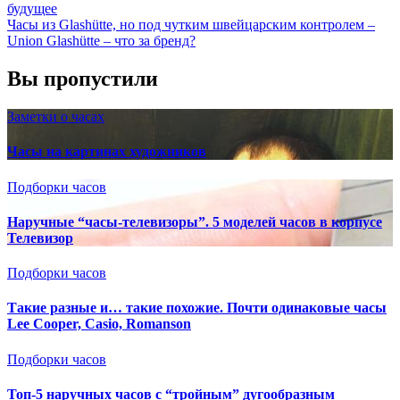
будущее
Часы из Glashütte, но под чутким швейцарским контролем –
Union Glashütte – что за бренд?
Вы пропустили
Заметки о часах
Часы на картинах художников
Подборки часов
Наручные “часы-телевизоры”. 5 моделей часов в корпусе
Телевизор
Подборки часов
Такие разные и… такие похожие. Почти одинаковые часы
Lee Cooper, Casio, Romanson
Подборки часов
Топ-5 наручных часов с “тройным” дугообразным