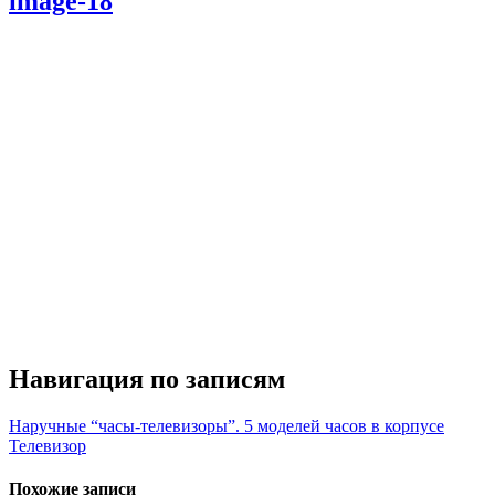
image-18
Навигация по записям
Наручные “часы-телевизоры”. 5 моделей часов в корпусе
Телевизор
Похожие записи