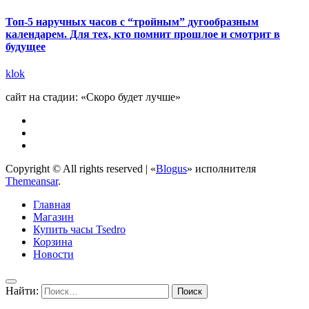
Топ-5 наручных часов с “тройным” дугообразным
календарем. Для тех, кто помнит прошлое и смотрит в
будущее
klok
сайт на стадии: «Скоро будет лучше»
Copyright © All rights reserved
|
«
Blogus
» исполнителя
Themeansar
.
Главная
Магазин
Купить часы Tsedro
Корзина
Новости
Найти: