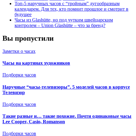
Топ-5 наручных часов с “тройным” дугообразным
календарем. Для тех, кто помнит прошлое и смотрит в
будущее
Часы из Glashütte, но под чутким швейцарским
контролем – Union Glashütte – что за бренд?
Вы пропустили
Заметки о часах
Часы на картинах художников
Подборки часов
Наручные “часы-телевизоры”. 5 моделей часов в корпусе
Телевизор
Подборки часов
Такие разные и… такие похожие. Почти одинаковые часы
Lee Cooper, Casio, Romanson
Подборки часов