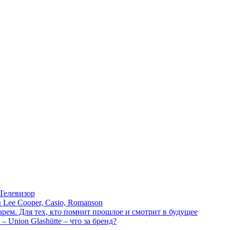
 Телевизор
Lee Cooper, Casio, Romanson
рем. Для тех, кто помнит прошлое и смотрит в будущее
 Union Glashütte – что за бренд?