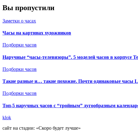
Вы пропустили
Заметки о часах
Часы на картинах художников
Подборки часов
Наручные “часы-телевизоры”. 5 моделей часов в корпусе Т
Подборки часов
Такие разные и… такие похожие. Почти одинаковые часы Le
Подборки часов
Топ-5 наручных часов с “тройным” дугообразным календаре
klok
сайт на стадии: «Скоро будет лучше»