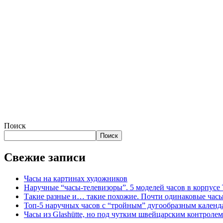
Поиск
Поиск
Свежие записи
Часы на картинах художников
Наручные “часы-телевизоры”. 5 моделей часов в корпусе
Такие разные и… такие похожие. Почти одинаковые часы 
Топ-5 наручных часов с “тройным” дугообразным календа
Часы из Glashütte, но под чутким швейцарским контролем –