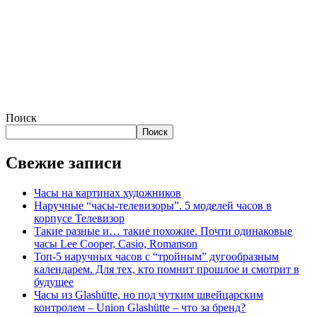
Поиск
Поиск
Свежие записи
Часы на картинах художников
Наручные “часы-телевизоры”. 5 моделей часов в
корпусе Телевизор
Такие разные и… такие похожие. Почти одинаковые
часы Lee Cooper, Casio, Romanson
Топ-5 наручных часов с “тройным” дугообразным
календарем. Для тех, кто помнит прошлое и смотрит в
будущее
Часы из Glashütte, но под чутким швейцарским
контролем – Union Glashütte – что за бренд?