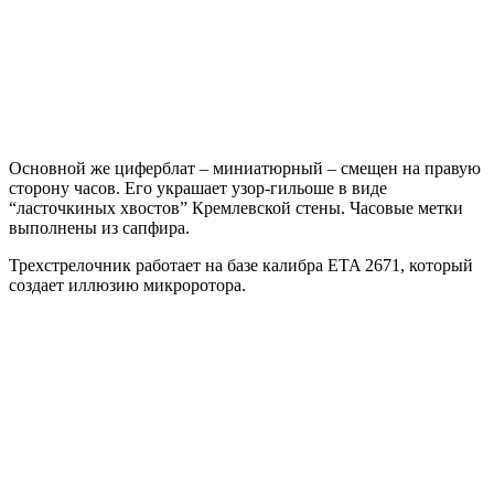
Основной же циферблат – миниатюрный – смещен на правую
сторону часов. Его украшает узор-гильоше в виде
“ласточкиных хвостов” Кремлевской стены. Часовые метки
выполнены из сапфира.
Трехстрелочник работает на базе калибра ETA 2671, который
создает иллюзию микроротора.