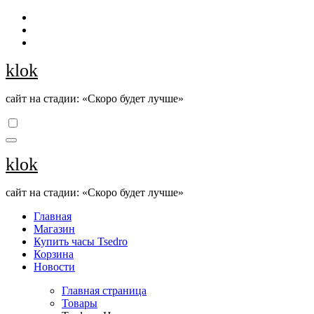
Перейти
к
содержанию
klok
сайт на стадии: «Скоро будет лучше»
klok
сайт на стадии: «Скоро будет лучше»
Главная
Магазин
Купить часы Tsedro
Корзина
Новости
Главная страница
Товары