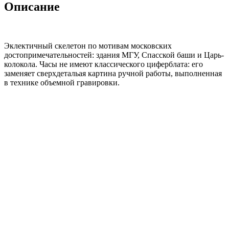
Описание
Эклектичный скелетон по мотивам московских
достопримечательностей: здания МГУ, Спасской баши и Царь-
колокола. Часы не имеют классического циферблата: его
заменяет сверхдетальая картина ручной работы, выполненная
в технике объемной гравировки.