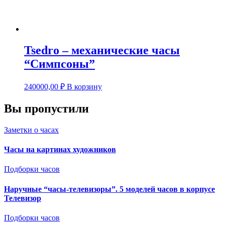
Tsedro – механические часы
“Симпсоны”
240000,00
₽
В корзину
Вы пропустили
Заметки о часах
Часы на картинах художников
Подборки часов
Наручные “часы-телевизоры”. 5 моделей часов в корпусе
Телевизор
Подборки часов