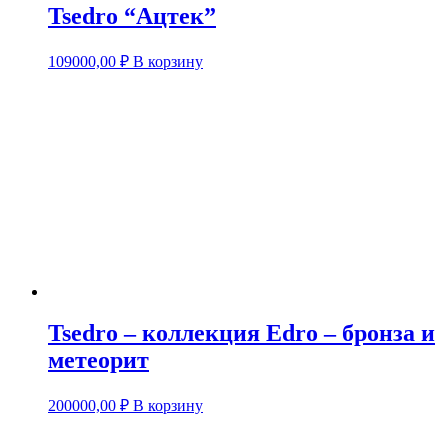
Tsedro “Ацтек”
109000,00
₽
В корзину
Tsedro – коллекция Edro – бронза и
метеорит
200000,00
₽
В корзину