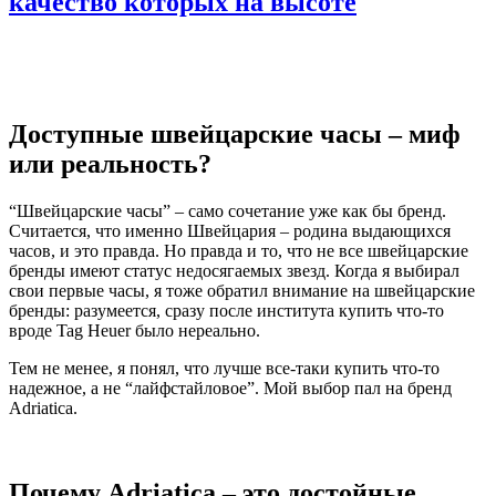
качество которых на высоте
Доступные швейцарские часы – миф
или реальность?
“Швейцарские часы” – само сочетание уже как бы бренд.
Считается, что именно Швейцария – родина выдающихся
часов, и это правда. Но правда и то, что не все швейцарские
бренды имеют статус недосягаемых звезд. Когда я выбирал
свои первые часы, я тоже обратил внимание на швейцарские
бренды: разумеется, сразу после института купить что-то
вроде Tag Heuer было нереально.
Тем не менее, я понял, что лучше все-таки купить что-то
надежное, а не “лайфстайловое”. Мой выбор пал на бренд
Adriatica.
Почему Adriatica – это достойные