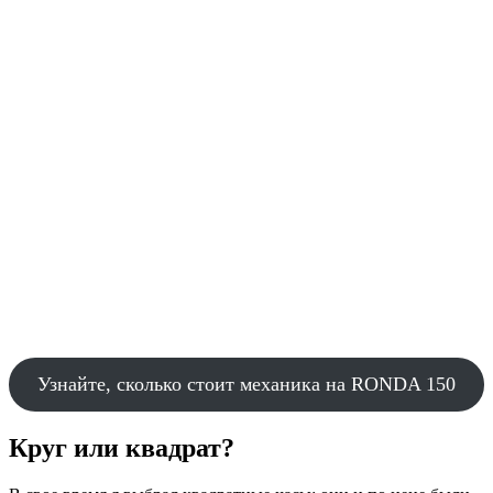
Узнайте, сколько стоит механика на RONDA 150
Круг или квадрат?