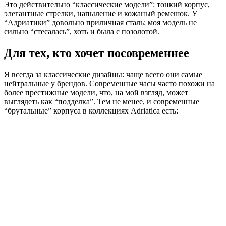
Это действительно “классические модели”: тонкий корпус,
элегантные стрелки, напыление и кожаный ремешок. У
“Адриатики” довольно приличная сталь: моя модель не
сильно “стесалась”, хоть и была с позолотой.
Для тех, кто хочет посовременнее
Я всегда за классические дизайны: чаще всего они самые
нейтральные у брендов. Современные часы часто похожи на
более престижные модели, что, на мой взгляд, может
выглядеть как “подделка”. Тем не менее, и современные
“брутальные” корпуса в коллекциях Adriatica есть: