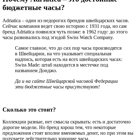
бюджетные часы?
Adriatica – один из недорогих брендов швейцарских часов.
Сейчас компания ведет свою историю с 1931 года, но сам
бренд Adriatica появился чуть позже: в 1962 году: до этого
часы развивались под эгидой Swiss Watch Company.
Самое главное, что до сих пор часы производятся
в Швейцарии, на что указывает специальная
надпись, которая есть на всех швейцарских часах:
Swiss Made: штаб находится в местечке под
названием Донджо.
Да и на сайте Швейцарской часовой Федерации
эти бюджетные часы присутствуют!
Сколько это стоит?
Коллекции разные, нет смысла скрывать: есть и достаточно
дорогие модели. Но бренд хорош тем, что некоторые
предложения стоят вполне вменяемых денег, но при этом вы
получаете действительно хорошие часы.