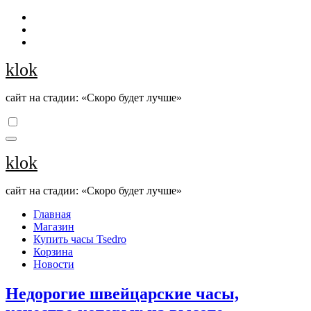
Перейти
к
содержанию
klok
сайт на стадии: «Скоро будет лучше»
klok
сайт на стадии: «Скоро будет лучше»
Главная
Магазин
Купить часы Tsedro
Корзина
Новости
Недорогие швейцарские часы,