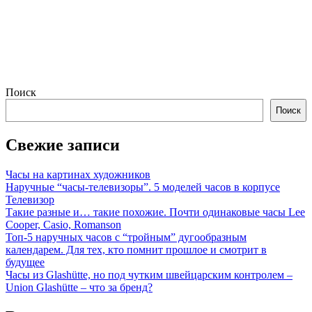
Поиск
Поиск
Свежие записи
Часы на картинах художников
Наручные “часы-телевизоры”. 5 моделей часов в корпусе
Телевизор
Такие разные и… такие похожие. Почти одинаковые часы Lee
Cooper, Casio, Romanson
Топ-5 наручных часов с “тройным” дугообразным
календарем. Для тех, кто помнит прошлое и смотрит в
будущее
Часы из Glashütte, но под чутким швейцарским контролем –
Union Glashütte – что за бренд?