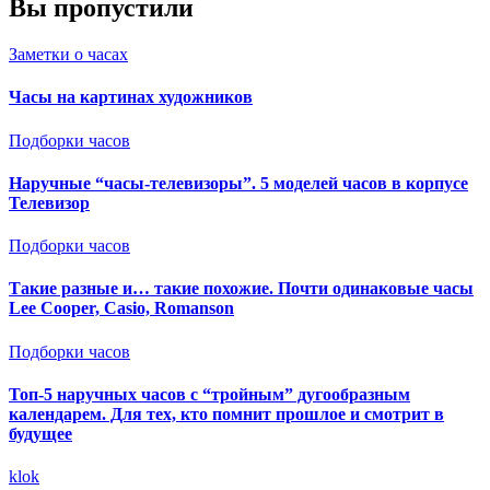
Вы пропустили
Заметки о часах
Часы на картинах художников
Подборки часов
Наручные “часы-телевизоры”. 5 моделей часов в корпусе
Телевизор
Подборки часов
Такие разные и… такие похожие. Почти одинаковые часы
Lee Cooper, Casio, Romanson
Подборки часов
Топ-5 наручных часов с “тройным” дугообразным
календарем. Для тех, кто помнит прошлое и смотрит в
будущее
klok