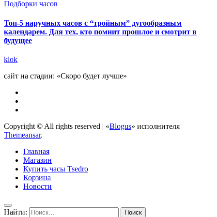
Подборки часов
Топ-5 наручных часов с “тройным” дугообразным
календарем. Для тех, кто помнит прошлое и смотрит в
будущее
klok
сайт на стадии: «Скоро будет лучше»
Copyright © All rights reserved
|
«
Blogus
» исполнителя
Themeansar
.
Главная
Магазин
Купить часы Tsedro
Корзина
Новости
Найти: