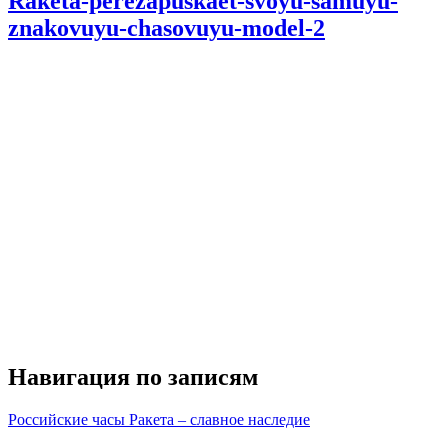
Raketa-perezapuskaet-svoyu-samuyu-
znakovuyu-chasovuyu-model-2
Навигация по записям
Российские часы Ракета – славное наследие