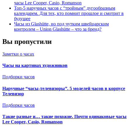
часы Lee Cooper, Casio, Romanson
Топ-5 наручных часов с “тройным” дугообразным
календарем. Для тех, кто помнит прошлое и смотрит в
будущее
Часы из Glashütte, но под чутким швейцарским
контролем – Union Glashütte – что за бренд?
Вы пропустили
Заметки о часах
Часы на картинах художников
Подборки часов
Наручные “часы-телевизоры”. 5 моделей часов в корпусе
Телевизор
Подборки часов
Такие разные и… такие похожие. Почти одинаковые часы
Lee Cooper, Casio, Romanson