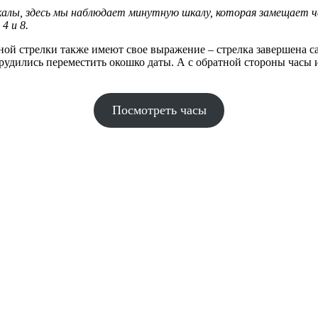
4 и 8.
ой стрелки также имеют свое выражение – стрелка завершена са
трудились переместить окошко даты. А с обратной стороны часы
Посмотреть часы