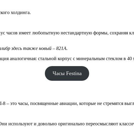
кого холдинга.
пус часов имеет любопытную нестандартную формы, сохраняя кл
алибр здесь также новый – 821A.
ация аналогичная: стальной корпус с минеральным стеклом в 40
Часы Festina
8 – это часы, посвященные авиации, которые не стремятся выгл
. Они используют и довольно оригинально переосмысляют класси