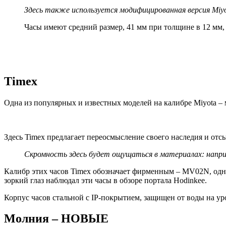
Здесь также используется модифицированная версия Miyo
Часы имеют средний размер, 41 мм при толщине в 12 мм, 
Timex
Одна из популярных и известных моделей на калибре Miyota – м
Здесь Timex предлагает переосмысление своего наследия и отсы
Скромность здесь будет ощущаться в материалах: напри
Калибр этих часов Timex обозначает фирменным – MV02N, однак
зоркий глаз наблюдал эти часы в обзоре портала Hodinkee.
Корпус часов стальной с IP-покрытием, защищен от воды на у
Молния – НОВЫЕ