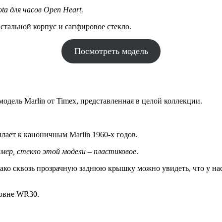
ta для часов Open Heart.
стальной корпус и сапфировое стекло.
Посмотреть модель
одель Marlin от Timex, представленная в целой коллекции.
лает к каноничным Marlin 1960-х годов.
мер, стекло этой модели – пластиковое
.
о сквозь прозрачную заднюю крышку можно увидеть, что у нас – 
ровне WR30.