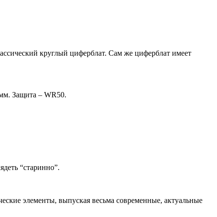
ассический круглый циферблат. Сам же циферблат имеет
 мм. Защита – WR50.
ядеть “старинно”.
ческие элементы, выпуская весьма современные, актуальные