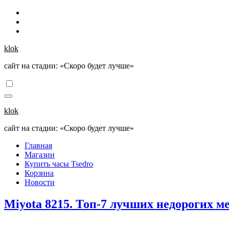
Перейти
к
содержанию
klok
сайт на стадии: «Скоро будет лучше»
klok
сайт на стадии: «Скоро будет лучше»
Главная
Магазин
Купить часы Tsedro
Корзина
Новости
Miyota 8215. Топ-7 лучших недорогих 