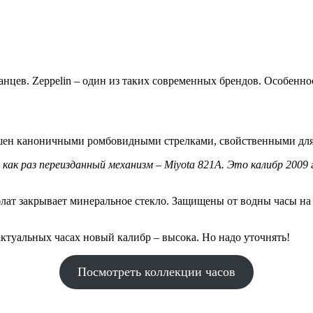
анцев. Zeppelin – один из таких современных брендов. Особеннос
шен каноничными ромбовидными стрелками, свойственными для 
блат закрывает минеральное стекло. Защищены от водны часы на
 актуальных часах новый калибр – высока. Но надо уточнять!
Посмотреть коллекции часов