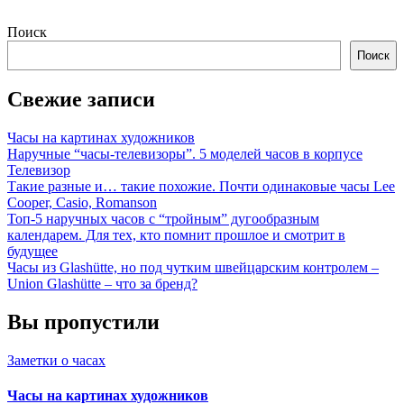
Поиск
Поиск
Свежие записи
Часы на картинах художников
Наручные “часы-телевизоры”. 5 моделей часов в корпусе
Телевизор
Такие разные и… такие похожие. Почти одинаковые часы Lee
Cooper, Casio, Romanson
Топ-5 наручных часов с “тройным” дугообразным
календарем. Для тех, кто помнит прошлое и смотрит в
будущее
Часы из Glashütte, но под чутким швейцарским контролем –
Union Glashütte – что за бренд?
Вы пропустили
Заметки о часах
Часы на картинах художников