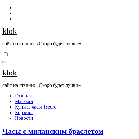
Перейти
к
содержанию
klok
сайт на стадии: «Скоро будет лучше»
klok
сайт на стадии: «Скоро будет лучше»
Главная
Магазин
Купить часы Tsedro
Корзина
Новости
Часы с миланским браслетом