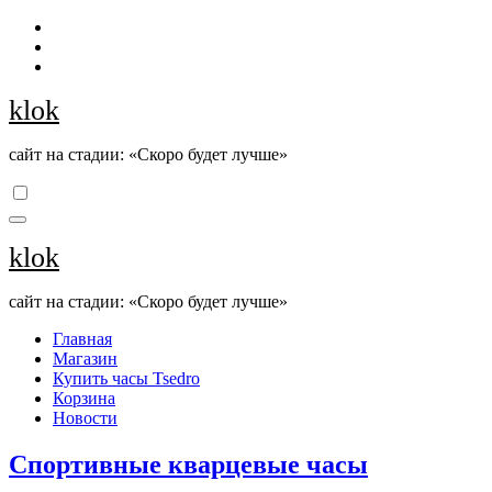
Перейти
к
содержанию
klok
сайт на стадии: «Скоро будет лучше»
klok
сайт на стадии: «Скоро будет лучше»
Главная
Магазин
Купить часы Tsedro
Корзина
Новости
Спортивные кварцевые часы