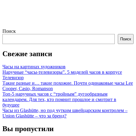
Поиск
Поиск
Свежие записи
Часы на картинах художников
Наручные “часы-телевизоры”. 5 моделей часов в корпусе
Телевизор
Такие разные и… такие похожие. Почти одинаковые часы Lee
Cooper, Casio, Romanson
Топ-5 наручных часов с “тройным” дугообразным
календарем. Для тех, кто помнит прошлое и смотрит в
будущее
Часы из Glashütte, но под чутким швейцарским контролем –
Union Glashütte – что за бренд?
Вы пропустили