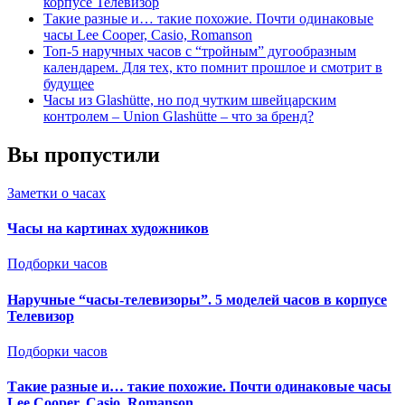
корпусе Телевизор
Такие разные и… такие похожие. Почти одинаковые
часы Lee Cooper, Casio, Romanson
Топ-5 наручных часов с “тройным” дугообразным
календарем. Для тех, кто помнит прошлое и смотрит в
будущее
Часы из Glashütte, но под чутким швейцарским
контролем – Union Glashütte – что за бренд?
Вы пропустили
Заметки о часах
Часы на картинах художников
Подборки часов
Наручные “часы-телевизоры”. 5 моделей часов в корпусе
Телевизор
Подборки часов
Такие разные и… такие похожие. Почти одинаковые часы
Lee Cooper, Casio, Romanson