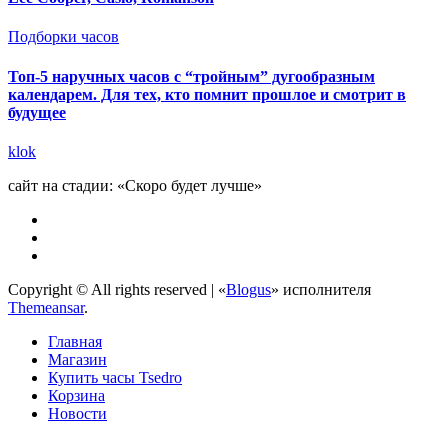
Подборки часов
Топ-5 наручных часов с “тройным” дугообразным
календарем. Для тех, кто помнит прошлое и смотрит в
будущее
klok
сайт на стадии: «Скоро будет лучше»
Copyright © All rights reserved
|
«
Blogus
» исполнителя
Themeansar
.
Главная
Магазин
Купить часы Tsedro
Корзина
Новости