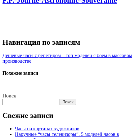
F.P.-Journe-Astronomic-Souveraine
Навигация по записям
Дешевые часы с репетиром – топ моделей с боем в массовом
производстве
Похожие записи
Поиск
Поиск
Свежие записи
Часы на картинах художников
Наручные “часы-телевизоры”. 5 моделей часов в