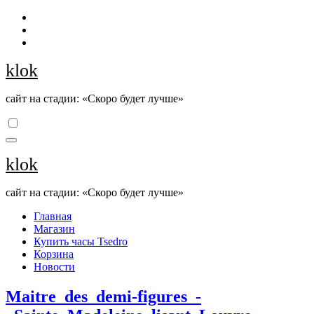
Перейти
к
содержанию
klok
сайт на стадии: «Скоро будет лучше»
klok
сайт на стадии: «Скоро будет лучше»
Главная
Магазин
Купить часы Tsedro
Корзина
Новости
Maitre_des_demi-figures_-