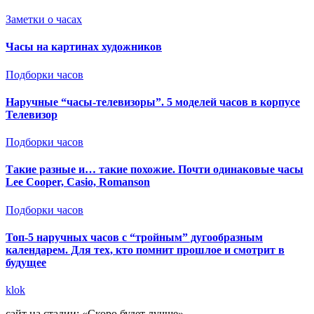
Заметки о часах
Часы на картинах художников
Подборки часов
Наручные “часы-телевизоры”. 5 моделей часов в корпусе
Телевизор
Подборки часов
Такие разные и… такие похожие. Почти одинаковые часы
Lee Cooper, Casio, Romanson
Подборки часов
Топ-5 наручных часов с “тройным” дугообразным
календарем. Для тех, кто помнит прошлое и смотрит в
будущее
klok
сайт на стадии: «Скоро будет лучше»