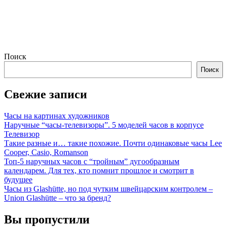
Поиск
Поиск
Свежие записи
Часы на картинах художников
Наручные “часы-телевизоры”. 5 моделей часов в корпусе
Телевизор
Такие разные и… такие похожие. Почти одинаковые часы Lee
Cooper, Casio, Romanson
Топ-5 наручных часов с “тройным” дугообразным
календарем. Для тех, кто помнит прошлое и смотрит в
будущее
Часы из Glashütte, но под чутким швейцарским контролем –
Union Glashütte – что за бренд?
Вы пропустили