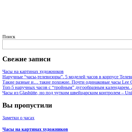
Поиск
Свежие записи
Часы на картинах художников
Наручные “часы-телевизоры”. 5 моделей часов в корпусе Телев
Такие разные и… такие похожие. Почти одинаковые часы Lee C
Топ-5 наручных часов с “тройным” дугообразным календарем. 
Часы из Glashütte, но под чутким швейцарским контролем – Unio
Вы пропустили
Заметки о часах
Часы на картинах художников