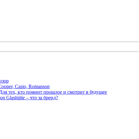
изор
ooper, Casio, Romanson
Для тех, кто помнит прошлое и смотрит в будущее
n Glashütte – что за бренд?