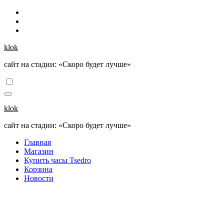
Перейти
к
содержанию
klok
сайт на стадии: «Скоро будет лучше»
klok
сайт на стадии: «Скоро будет лучше»
Главная
Магазин
Купить часы Tsedro
Корзина
Новости