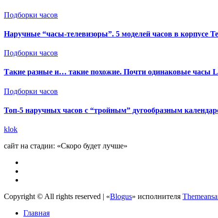
Подборки часов
Наручные “часы-телевизоры”. 5 моделей часов в корпусе Т
Подборки часов
Такие разные и… такие похожие. Почти одинаковые часы Le
Подборки часов
Топ-5 наручных часов с “тройным” дугообразным календаре
klok
сайт на стадии: «Скоро будет лучше»
Copyright © All rights reserved
|
«
Blogus
» исполнителя
Themeansa
Главная