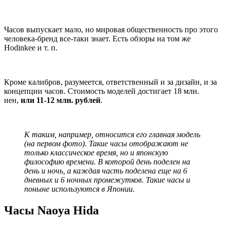
Часов выпускает мало, но мировая общественность про этого
человека-бренд все-таки знает. Есть обзоры на том же
Hodinkee и т. п.
Кроме калибров, разумеется, ответственный и за дизайн, и за
концепции часов. Стоимость моделей достигает 18 млн.
иен,
или 11-12 млн. рублей
.
К таким, например, относится его главная модель
(на первом фото). Такие часы отображают не
только классическое время, но и японскую
философию времени. В которой день поделен на
день и ночь, а каждая часть поделена еще на 6
дневных и 6 ночных промежутков. Такие часы и
поныне используются в Японии.
Часы Naoya Hida