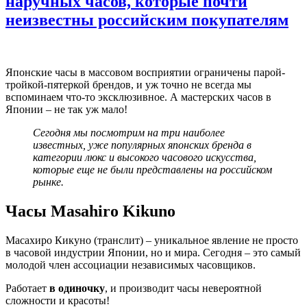
наручных часов, которые почти
неизвестны российским покупателям
Японские часы в массовом восприятии ограничены парой-
тройкой-пятеркой брендов, и уж точно не всегда мы
вспоминаем что-то эксклюзивное. А мастерских часов в
Японии – не так уж мало!
Сегодня мы посмотрим на три наиболее
известных, уже популярных японских бренда в
категории люкс и высокого часового искусства,
которые еще не были представлены на российском
рынке.
Часы Masahiro Kikuno
Масахиро Кикуно (транслит) – уникальное явление не просто
в часовой индустрии Японии, но и мира. Сегодня – это самый
молодой член ассоциации независимых часовщиков.
Работает
в одиночку
, и производит часы невероятной
сложности и красоты!