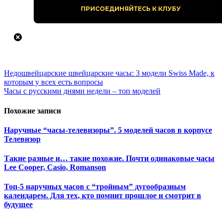
Навигация
Недошвейцарские швейцарские часы: 3 модели Swiss Made, к
которым у всех есть вопросы
по
Часы с русскими днями недели – топ моделей
записям
Похожие записи
Наручные “часы-телевизоры”. 5 моделей часов в корпусе
Телевизор
Такие разные и… такие похожие. Почти одинаковые часы
Lee Cooper, Casio, Romanson
Топ-5 наручных часов с “тройным” дугообразным
календарем. Для тех, кто помнит прошлое и смотрит в
будущее