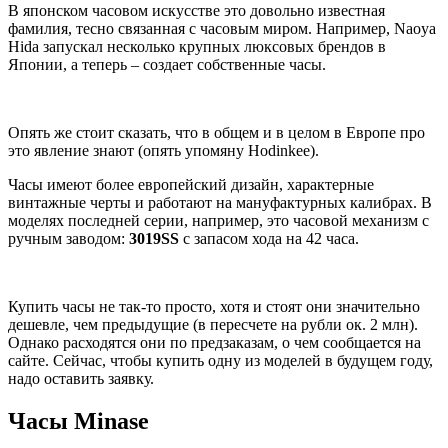
В японском часовом искусстве это довольно известная
фамилия, тесно связанная с часовым миром. Например, Naoya
Hida запускал несколько крупных люксовых брендов в
Японии, а теперь – создает собственные часы.
Опять же стоит сказать, что в общем и в целом в Европе про
это явление знают (опять упомяну Hodinkee).
Часы имеют более европейский дизайн, характерные
винтажные черты и работают на мануфактурных калибрах. В
моделях последней серии, например, это часовой механизм с
ручным заводом:
3019SS
с запасом хода на 42 часа.
Купить часы не так-то просто, хотя и стоят они значительно
дешевле, чем предыдущие (в пересчете на рубли ок. 2 млн).
Однако расходятся они по предзаказам, о чем сообщается на
сайте. Сейчас, чтобы купить одну из моделей в будущем году,
надо оставить заявку.
Часы Minase