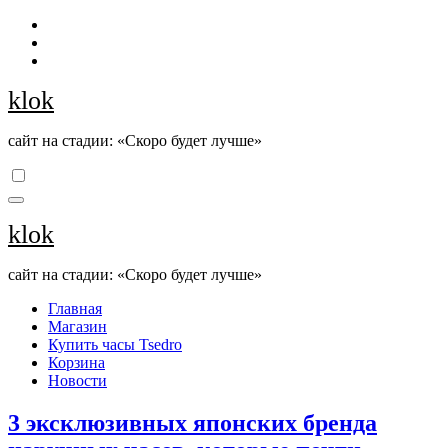
Перейти
к
содержанию
klok
сайт на стадии: «Скоро будет лучше»
klok
сайт на стадии: «Скоро будет лучше»
Главная
Магазин
Купить часы Tsedro
Корзина
Новости
3 эксклюзивных японских бренда